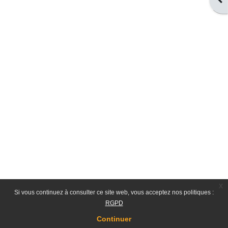
x
Si vous continuez à consulter ce site web, vous acceptez nos politiques :
RGPD
Continuer