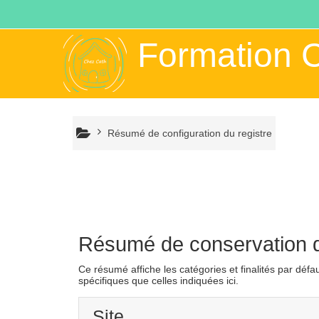
Passer au contenu principal
Formation 
Résumé de configuration du registre
Résumé de conservation 
Ce résumé affiche les catégories et finalités par défa
spécifiques que celles indiquées ici.
Site