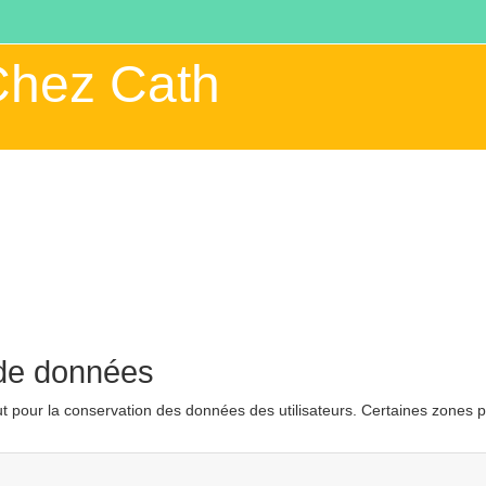
Chez Cath
de données
ut pour la conservation des données des utilisateurs. Certaines zones pe