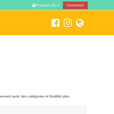
Français ‎(fr)‎
Connexion
uvent avoir des catégories et finalités plus