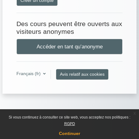
Créer un compte
Des cours peuvent être ouverts aux
visiteurs anonymes
Accéder en tant qu’anonyme
Français ‎(fr)‎
Avis relatif aux cookies
x
Si vous continuez à consulter ce site web, vous acceptez nos politiques :
RGPD
Continuer