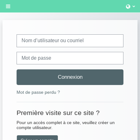
Passer au contenu principal
Panneau latéral
Procédure de création de compte
Nom d’utilisateur ou courriel
Mot de passe
Connexion
Mot de passe perdu ?
Première visite sur ce site ?
Pour un accès complet à ce site, veuillez créer un
compte utilisateur.