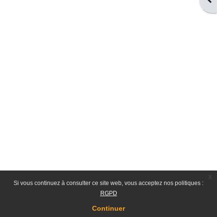
x
Si vous continuez à consulter ce site web, vous acceptez nos politiques :
RGPD
Continuer